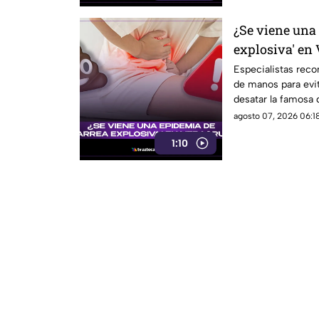
¿Se viene una
explosiva' en 
Especialistas reco
de manos para evi
desatar la famosa d
agosto 07, 2026 06:18
1:10