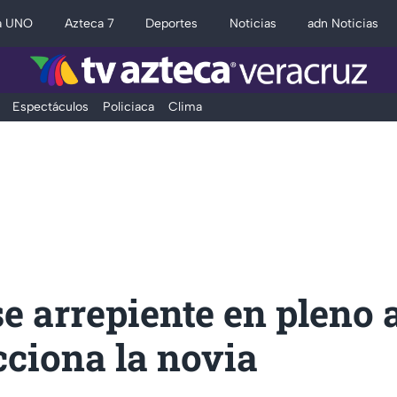
a UNO
Azteca 7
Deportes
Noticias
adn Noticias
Espectáculos
Policiaca
Clima
e arrepiente en pleno a
cciona la novia