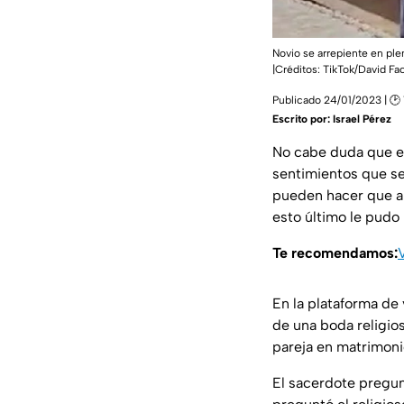
Novio se arrepiente en plen
|Créditos: TikTok/David F
Publicado 24/01/2023 | 🕑
Escrito por:
Israel Pérez
No cabe duda que es
sentimientos que se
pueden hacer que ap
esto último le pudo
Te recomendamos:
En la plataforma de 
de una boda religios
pareja en matrimonio
El sacerdote pregun