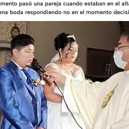
ento pasó una pareja cuando estaban en el alta
plena boda respondiendo no en el momento decis