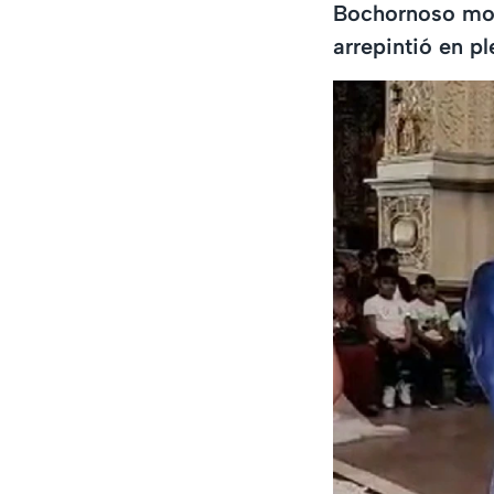
Bochornoso mom
arrepintió en 