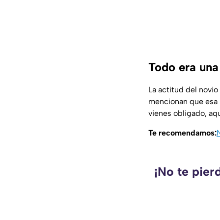
Todo era un
La actitud del novi
mencionan que esa b
vienes obligado, aqu
Te recomendamos:
¡No te pier