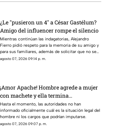
¿Le "pusieron un 4" a César Gastélum?
Amigo del influencer rompe el silencio
Mientras continúan las indagatorias, Alejandro
Fierro pidió respeto para la memoria de su amigo y
para sus familiares, además de solicitar que no se
emitan juicios sin pruebas.
agosto 07, 2026 09:14 p. m.
¡Amor Apache! Hombre agrede a mujer
con machete y ella termina
defendiéndolo [Video]
Hasta el momento, las autoridades no han
informado oficialmente cuál es la situación legal del
hombre ni los cargos que podrían imputarse.
agosto 07, 2026 09:07 p. m.