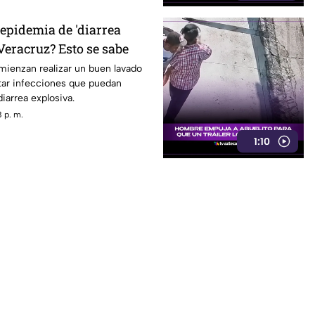
 epidemia de 'diarrea
Veracruz? Esto se sabe
mienzan realizar un buen lavado
tar infecciones que puedan
iarrea explosiva.
 p. m.
1:10