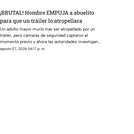
¡BRUTAL! Hombre EMPUJA a abuelito
para que un tráiler lo atropellara
Un adulto mayor murió tras ser atropellado por un
tráiler, pero cámaras de seguridad captaron el
momento previo y ahora las autoridades investigan
a un joven.
agosto 07, 2026 06:17 p. m.