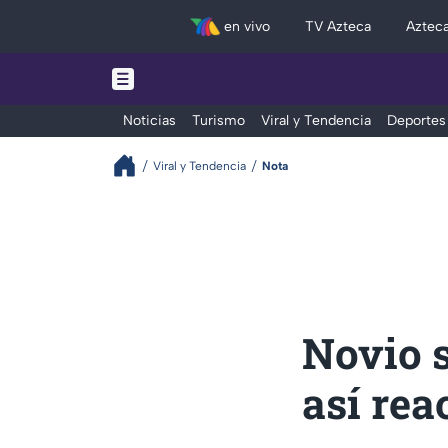
en vivo
TV Azteca
Aztec
Noticias
Turismo
Viral y Tendencia
Deportes
Viral y Tendencia
Nota
Novio s
así rea