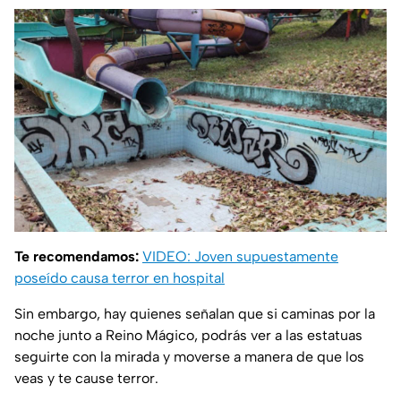
Te recomendamos:
VIDEO: Joven supuestamente
poseído causa terror en hospital
Sin embargo, hay quienes señalan que si caminas por la
noche junto a Reino Mágico, podrás ver a las estatuas
seguirte con la mirada y moverse a manera de que los
veas y te cause terror.