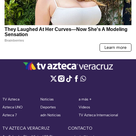
TV Azteca
Noticias
a más +
Azteca UNO
Deportes
Videos
Azteca 7
adn Noticias
TV Azteca Internacional
TV AZTECA VERACRUZ
CONTACTO