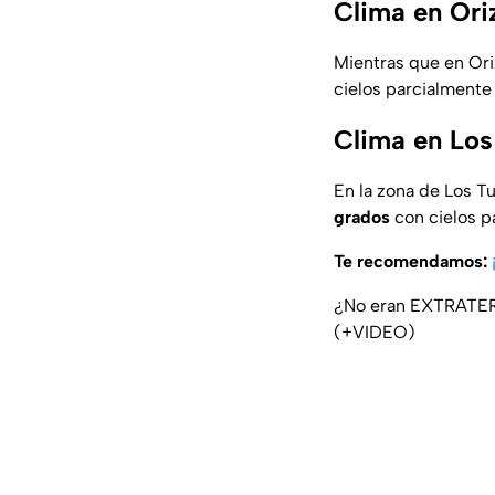
Clima en Ori
Mientras que en Or
cielos parcialmente 
Clima en Los
En la zona de Los T
grados
con cielos p
Te recomendamos:
¿No eran EXTRATERR
(+VIDEO)