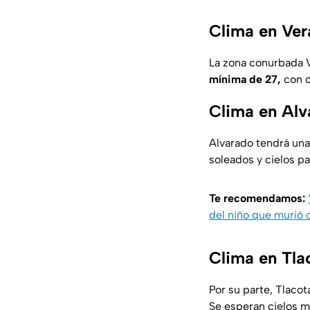
Clima en Ver
La zona conurbada 
mínima de 27,
con c
Clima en Alv
Alvarado tendrá un
soleados y cielos pa
Te recomendamos:
del niño que murió 
Clima en Tla
Por su parte, Tlaco
Se esperan cielos m