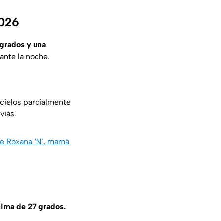
2026
grados y una
ante la noche.
cielos parcialmente
vias.
de Roxana ‘N’, mamá
ima de 27 grados.