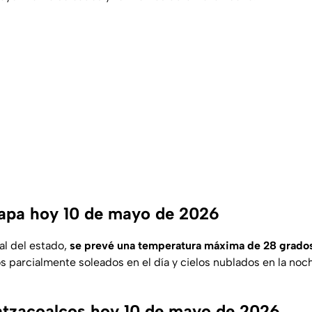
apa hoy 10 de mayo de 2026
tal del estado,
se prevé una temperatura máxima de 28 grado
s parcialmente soleados en el día y cielos nublados en la noc
atzacoalcos hoy 10 de mayo de 2026