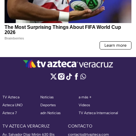
TV Azteca
Noticias
a más +
Azteca UNO
Deportes
Videos
Azteca 7
adn Noticias
TV Azteca Internacional
TV AZTECA VERACRUZ
CONTACTO
Av. Salvador Díaz Mirón 630 Bis
contacto@tvazteca.com