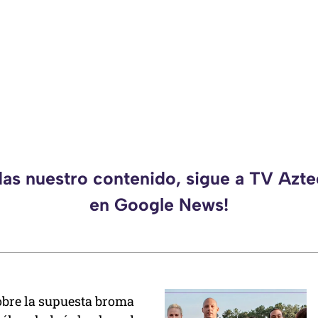
das nuestro contenido, sigue a TV Azt
en Google News!
sobre la supuesta broma