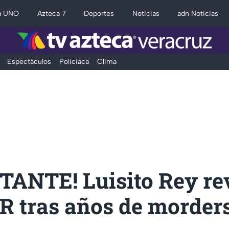
a UNO
Azteca 7
Deportes
Noticias
adn Noticias
Espectáculos
Policiaca
Clima
TANTE! Luisito Rey re
 tras años de morders