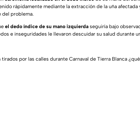
nido rápidamente mediante la extracción de la uña afectada y 
e del problema.
ue
el dedo índice de su mano izquierda
seguiría bajo observac
dos e inseguridades le llevaron descuidar su salud durante un
 tirados por las calles durante Carnaval de Tierra Blanca ¿qué