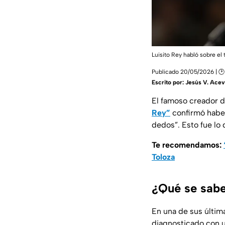
Luisito Rey habló sobre el
Publicado 20/05/2026 | 🕑 
Escrito por:
Jesús V. Ace
El famoso creador 
Rey”
confirmó haber
dedos”. Esto fue lo
Te recomendamos:
Toloza
¿Qué se sabe
En una de sus últim
diagnosticado con 