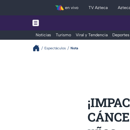
en vivo
TV Azteca
Aztec
Noticias
Turismo
Viral y Tendencia
Deportes
Espectáculos
Nota
¡IMPAC
CÁNCER