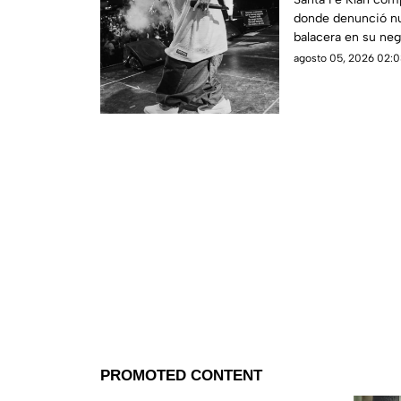
donde denunció n
balacera en su neg
agosto 05, 2026 02:0