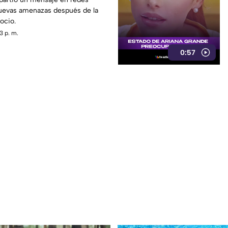
uevas amenazas después de la
ocio.
3 p. m.
0:57