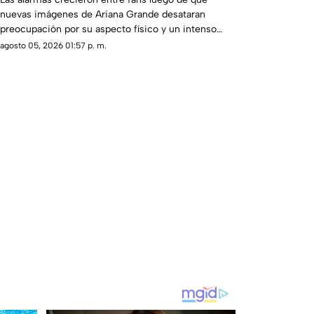
nuevas imágenes de Ariana Grande desataran
preocupación por su aspecto físico y un intenso
debate en redes.
agosto 05, 2026 01:57 p. m.