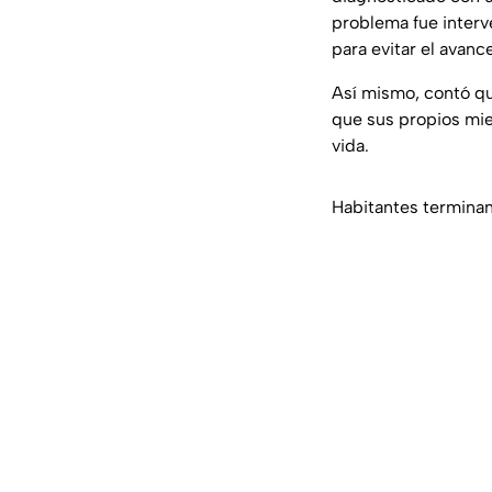
problema fue interve
para evitar el avanc
Así mismo, contó q
que sus propios mie
vida.
Habitantes terminan