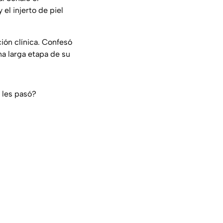
el injerto de piel
ión clínica. Confesó
a larga etapa de su
 les pasó?