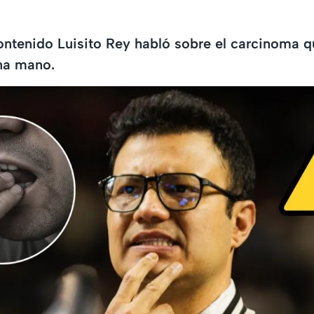
ontenido Luisito Rey habló sobre el carcinoma qu
na mano.