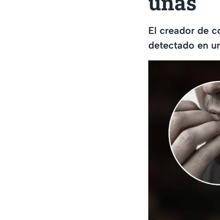
uñas
El creador de c
detectado en u