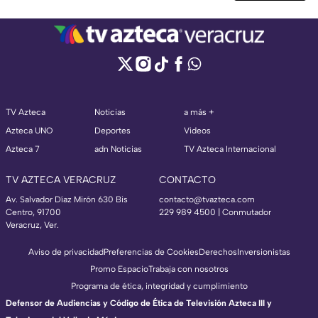
TV Azteca
Noticias
a más +
Azteca UNO
Deportes
Videos
Azteca 7
adn Noticias
TV Azteca Internacional
TV AZTECA VERACRUZ
CONTACTO
Av. Salvador Díaz Mirón 630 Bis
contacto@tvazteca.com
Centro, 91700
229 989 4500 | Conmutador
Veracruz, Ver.
Aviso de privacidad
Preferencias de Cookies
Derechos
Inversionistas
Promo Espacio
Trabaja con nosotros
Programa de ética, integridad y cumplimiento
Defensor de Audiencias y Código de Ética de Televisión Azteca III y