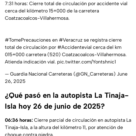
7:31 horas: Cierre total de circulación por accidente vial
cerca del kilómetro 15+000 de la carretera
Coatzacoalcos-Villahermosa.
#TomePrecauciones
en
#Veracruz
se registra cierre
total de circulación por
#Accidentevial
cerca del km
015+000 carretera (520) Coatzacoalcos-Villahermosa.
Atienda indicación vial.
pic.twitter.com/Yontshnic1
— Guardia Nacional Carreteras (@GN_Carreteras)
June
26, 2025
¿Qué pasó en la autopista La Tinaja-
Isla hoy 26 de junio de 2025?
06:36 horas:
Cierre parcial de circulación en autopista La
Tinaja-Isla, a la altura del kilómetro 11, por atención de
choque contra piedra.