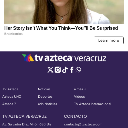
TV Azteca
Noticias
a más +
Azteca UNO
Deportes
Videos
Azteca 7
adn Noticias
TV Azteca Internacional
TV AZTECA VERACRUZ
CONTACTO
Av. Salvador Díaz Mirón 630 Bis
contacto@tvazteca.com