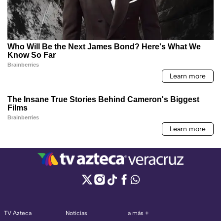
TV Azteca
Noticias
a más +