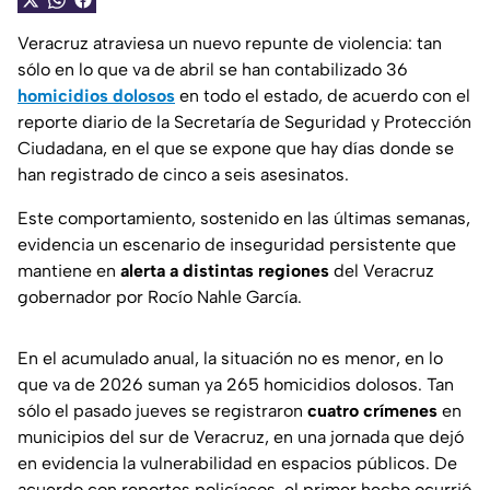
Veracruz atraviesa un nuevo repunte de violencia: tan
sólo en lo que va de abril se han contabilizado 36
homicidios dolosos
en todo el estado, de acuerdo con el
reporte diario de la Secretaría de Seguridad y Protección
Ciudadana, en el que se expone que hay días donde se
han registrado de cinco a seis asesinatos.
Este comportamiento, sostenido en las últimas semanas,
evidencia un escenario de inseguridad persistente que
mantiene en
alerta a distintas regiones
del Veracruz
gobernador por Rocío Nahle García.
En el acumulado anual, la situación no es menor, en lo
que va de 2026 suman ya 265 homicidios dolosos. Tan
sólo el pasado jueves se registraron
cuatro crímenes
en
municipios del sur de Veracruz, en una jornada que dejó
en evidencia la vulnerabilidad en espacios públicos. De
acuerdo con reportes policíacos, el primer hecho ocurrió