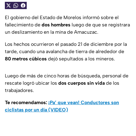
El gobierno del Estado de Morelos informó sobre el
fallecimiento de
dos hombres
luego de que se registrara
un deslizamiento en la mina de Amacuzac.
Los hechos ocurrieron el pasado 21 de diciembre por la
tarde, cuando una avalancha de tierra de alrededor de
80 metros cúbicos
dejó sepultados a los mineros.
Luego de más de cinco horas de búsqueda, personal de
rescate logró ubicar los
dos cuerpos sin vida
de los
trabajadores.
Te recomendamos:
¡Pa’ que vean! Conductores son
ciclistas por un día (VIDEO)