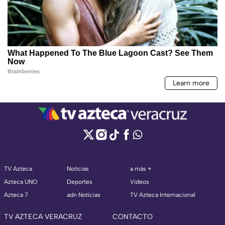
TV Azteca
Noticias
a más +
Azteca UNO
Deportes
Videos
Azteca 7
adn Noticias
TV Azteca Internacional
TV AZTECA VERACRUZ
CONTACTO