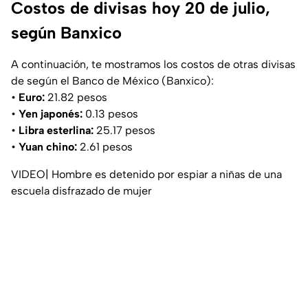
Costos de divisas hoy 20 de julio,
según Banxico
A continuación, te mostramos los costos de otras divisas
de según el Banco de México (Banxico):
•
Euro:
21.82 pesos
•
Yen japonés:
0.13 pesos
•
Libra esterlina:
25.17 pesos
•
Yuan chino:
2.61 pesos
VIDEO| Hombre es detenido por espiar a niñas de una
escuela disfrazado de mujer