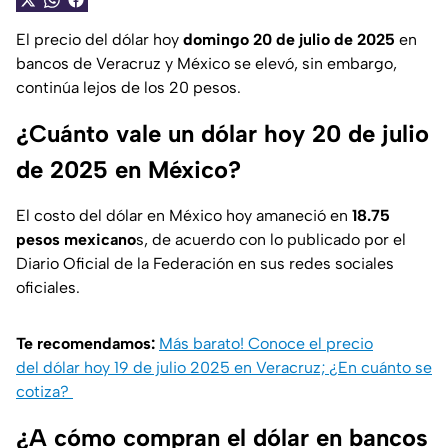
El precio del dólar hoy
domingo 20 de julio de 2025
en
bancos de Veracruz y México se elevó, sin embargo,
continúa lejos de los 20 pesos.
¿Cuánto vale un dólar hoy 20 de julio
de 2025 en México?
El costo del dólar en México hoy amaneció en
18.75
pesos mexicano
s, de acuerdo con lo publicado por el
Diario Oficial de la Federación en sus redes sociales
oficiales.
Te recomendamos:
Más barato! Conoce el precio
del dólar hoy 19 de julio 2025 en Veracruz; ¿En cuánto se
cotiza?
¿A cómo compran el dólar en bancos