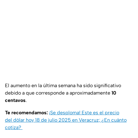
El aumento en la última semana ha sido significativo
debido a que corresponde a aproximadamente
10
centavos
.
Te recomendamos:
¡Se desploma! Este es el precio
del dólar hoy 18 de julio 2025 en Veracruz; ¿En cuánto
cotiza?