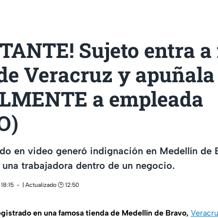
TANTE! Sujeto entra a
 de Veracruz y apuñala
LMENTE a empleada
O)
do en video generó indignación en Medellín de B
 una trabajadora dentro de un negocio.
18:15
| Actualizado 🕑 12:50
egistrado en una famosa tienda de Medellín de Bravo,
Veracr