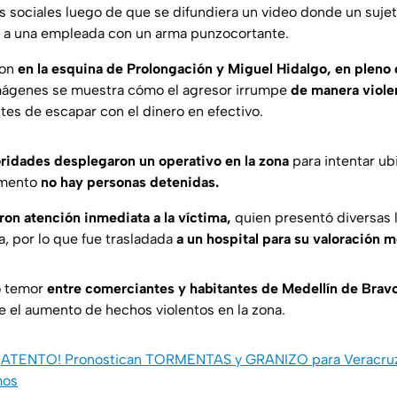
s sociales luego de que se difundiera un video donde un sujet
 a una empleada con un arma punzocortante.
ron
en la esquina de Prolongación y Miguel Hidalgo, en pleno 
mágenes se muestra cómo el agresor irrumpe
de manera violen
tes de escapar con el dinero en efectivo.
ridades desplegaron un operativo en la zona
para intentar ub
omento
no hay personas detenidas.
ron atención inmediata a la víctima,
quien presentó diversas 
sa, por lo que fue trasladada
a un hospital para su valoración 
o temor
entre comerciantes y habitantes de Medellín de Brav
te el aumento de hechos violentos en la zona.
¡ATENTO! Pronostican TORMENTAS y GRANIZO para Veracruz 
mos