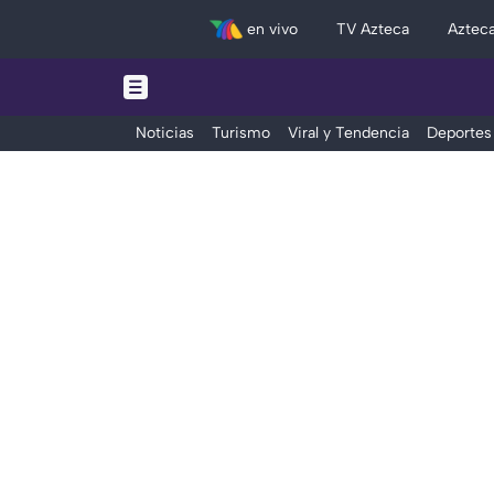
en vivo
TV Azteca
Aztec
Noticias
Turismo
Viral y Tendencia
Deportes