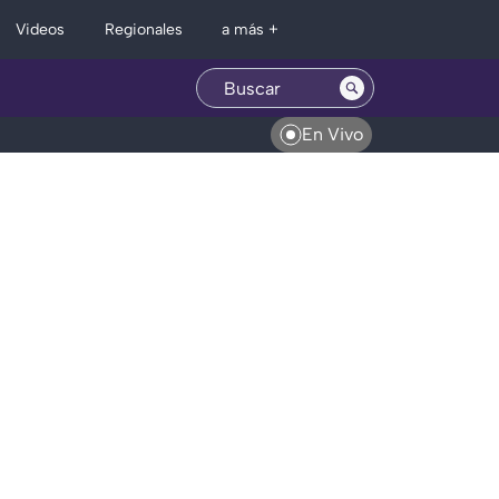
Regionales
Videos
a más +
En Vivo