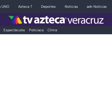
a UNO
Azteca 7
Deportes
Noticias
adn Noticias
Espectáculos
Policiaca
Clima