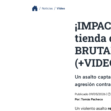
Noticias
Video
¡IMPAC
tienda
BRUTA
(+VIDE
Un asalto capta
agresión contra
Publicado 09/05/2026 | 🕑 
Por:
Tomás Pacheco
Un violento asalto
r