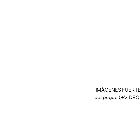
¡IMÁGENES FUERTES!
despegue (+VIDEO