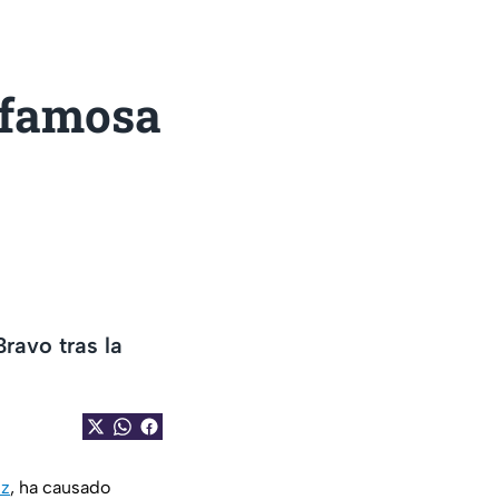
 famosa
ravo tras la
uz
, ha causado