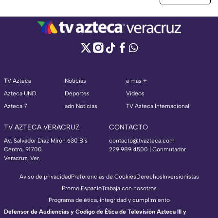
TV Azteca
Noticias
a más +
Azteca UNO
Deportes
Videos
Azteca 7
adn Noticias
TV Azteca Internacional
TV AZTECA VERACRUZ
CONTACTO
Av. Salvador Díaz Mirón 630 Bis
contacto@tvazteca.com
Centro, 91700
229 989 4500 | Conmutador
Veracruz, Ver.
Aviso de privacidad
Preferencias de Cookies
Derechos
Inversionistas
Promo Espacio
Trabaja con nosotros
Programa de ética, integridad y cumplimiento
Defensor de Audiencias y Código de Ética de Televisión Azteca III y