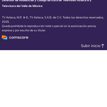
Defensor de Audiencias y Código de Ética de Televisión Azteca III y
Televisora del Valle de México
TV Azteca, M.R. & ©, TV Azteca, S.A.B. de C.V. Todos los derechos reservados,
2025.
Queda prohibida la reproducción total o parcial sin la autorización previa,
expresa y por escrito de su titular.
Subir inicio