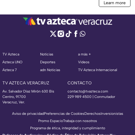
TV Azteca
Noticias
a más +
Azteca UNO
Deportes
Videos
Azteca 7
adn Noticias
TV Azteca Internacional
TV AZTECA VERACRUZ
CONTACTO
Av. Salvador Díaz Mirón 630 Bis
contacto@tvazteca.com
Centro, 91700
229 989 4500 | Conmutador
Veracruz, Ver.
Aviso de privacidad
Preferencias de Cookies
Derechos
Inversionistas
Promo Espacio
Trabaja con nosotros
Programa de ética, integridad y cumplimiento