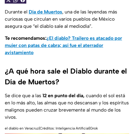
Durante el
Día de Muertos
, una de las leyendas más
curiosas que circulan en varios pueblos de México
asegura que “el diablo sale al mediodía”.
Te recomendamos:
¿El diablo? Trailero es atacado por
mujer con patas de cabra; así fue el aterrador
avistamiento
¿A qué hora sale el Diablo durante el
Día de Muertos?
Se dice que a las
12 en punto del día,
cuando el sol está
en lo más alto, las almas que no descansan y los espíritus
malignos pueden cruzar brevemente al mundo de los
vivos.
el diablo en Veracruz|Créditos: Inteligencia Artificial|Grok