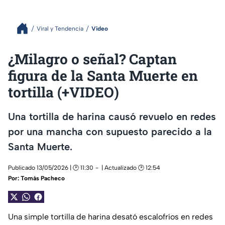
Viral y Tendencia
Video
¿Milagro o señal? Captan
figura de la Santa Muerte en
tortilla (+VIDEO)
Una tortilla de harina causó revuelo en redes
por una mancha con supuesto parecido a la
Santa Muerte.
Publicado 13/05/2026 | 🕑 11:30
| Actualizado 🕑 12:54
Por:
Tomás Pacheco
Una simple tortilla de harina desató escalofríos en redes