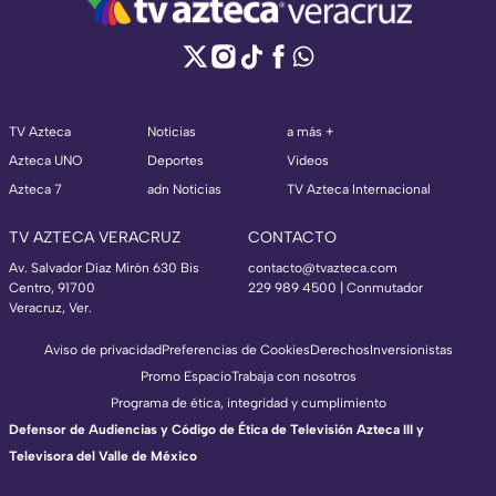
TV Azteca
Noticias
a más +
Azteca UNO
Deportes
Videos
Azteca 7
adn Noticias
TV Azteca Internacional
TV AZTECA VERACRUZ
CONTACTO
Av. Salvador Díaz Mirón 630 Bis
contacto@tvazteca.com
Centro, 91700
229 989 4500 | Conmutador
Veracruz, Ver.
Aviso de privacidad
Preferencias de Cookies
Derechos
Inversionistas
Promo Espacio
Trabaja con nosotros
Programa de ética, integridad y cumplimiento
Defensor de Audiencias y Código de Ética de Televisión Azteca III y
Televisora del Valle de México