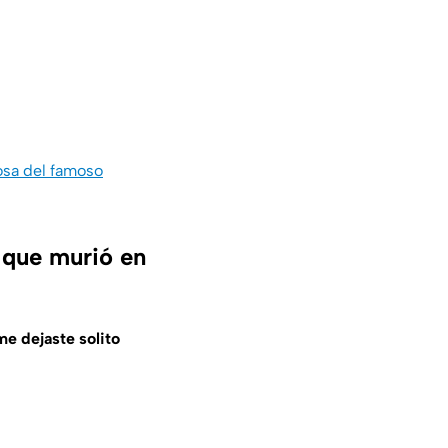
osa del famoso
 que murió en
me dejaste solito