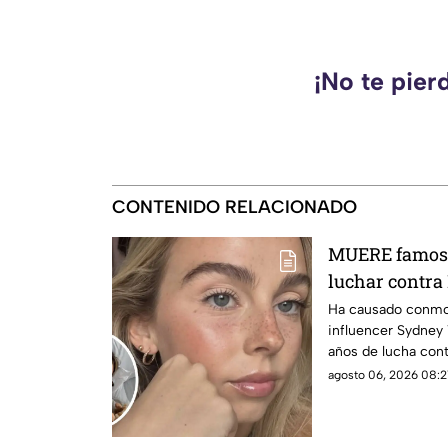
¡No te pier
CONTENIDO RELACIONADO
MUERE famos
luchar contr
Ha causado conmoc
influencer Sydney T
años de lucha cont
los detalles.
agosto 06, 2026 08:21