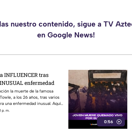
das nuestro contenido, sigue a TV Azt
en Google News!
a INFLUENCER tras
a INUSUAL enfermedad
ión la muerte de la famosa
owle, a los 26 años, tras varios
ra una enfermedad inusual. Aquí
 p. m.
0:56