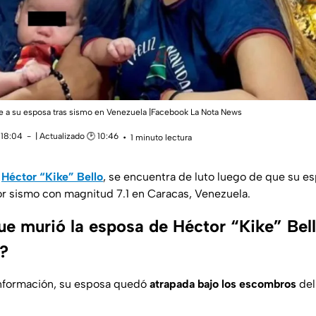
de a su esposa tras sismo en Venezuela |Facebook La Nota News
 18:04
| Actualizado 🕑 10:46
1 minuto lectura
a
Héctor “Kike” Bello
, se encuentra de luto luego de que su es
or sismo con magnitud 7.1 en Caracas, Venezuela.
e murió la esposa de Héctor “Kike” Bell
?
información, su esposa quedó
atrapada bajo los escombros
del