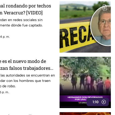
al rondando por techos
en Veracruz? [VIDEO]
dan en redes sociales sin
amente dónde fue captado.
4 p. m.
e es el nuevo modo de
zan falsos trabajadores
ón [VIDEO]
las autoridades se encuentran en
 dar con los hombres que traen
 de robo.
6 p. m.
1:10