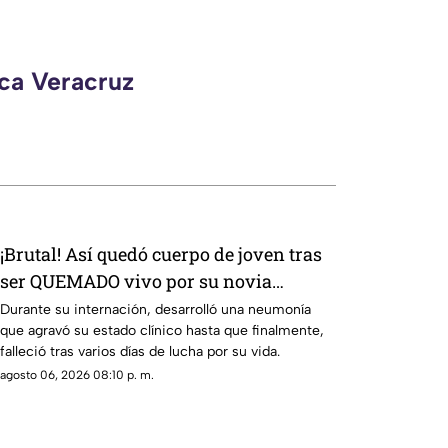
eca Veracruz
¡Brutal! Así quedó cuerpo de joven tras
ser QUEMADO vivo por su novia
[VIDEO]
Durante su internación, desarrolló una neumonía
que agravó su estado clínico hasta que finalmente,
falleció tras varios días de lucha por su vida.
agosto 06, 2026 08:10 p. m.