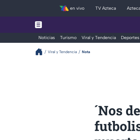
en vivo
TV Azteca
Aztec
Noticias
Turismo
Viral y Tendencia
Deportes
Viral y Tendencia
Nota
´Nos de
futboli