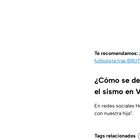
Te recomendamos:
futbolista tras BR
¿Cómo se des
el sismo en 
En redes sociales H
con nuestra hija”.
Tags relacionados