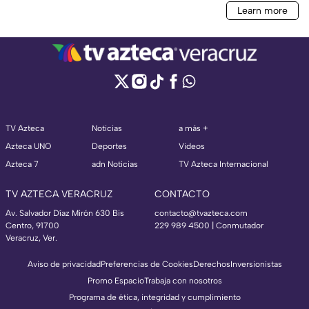
TV Azteca
Noticias
a más +
Azteca UNO
Deportes
Videos
Azteca 7
adn Noticias
TV Azteca Internacional
TV AZTECA VERACRUZ
CONTACTO
Av. Salvador Díaz Mirón 630 Bis
contacto@tvazteca.com
Centro, 91700
229 989 4500 | Conmutador
Veracruz, Ver.
Aviso de privacidad
Preferencias de Cookies
Derechos
Inversionistas
Promo Espacio
Trabaja con nosotros
Programa de ética, integridad y cumplimiento