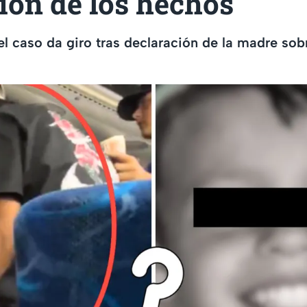
ión de los hechos
el caso da giro tras declaración de la madre sob