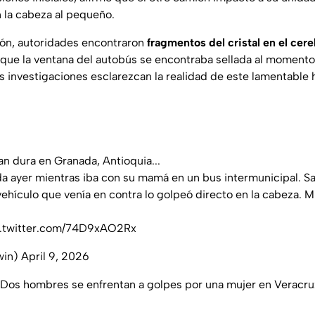
n la cabeza al pequeño.
ión, autoridades encontraron
fragmentos del cristal en el cere
que la ventana del autobús se encontraba sellada al momento
 investigaciones esclarezcan la realidad de este lamentable 
an dura en Granada, Antioquia...
ida ayer mientras iba con su mamá en un bus intermunicipal. S
vehículo que venía en contra lo golpeó directo en la cabeza. Mu
c.twitter.com/74D9xAO2Rx
win)
April 9, 2026
Dos hombres se enfrentan a golpes por una mujer en Veracr