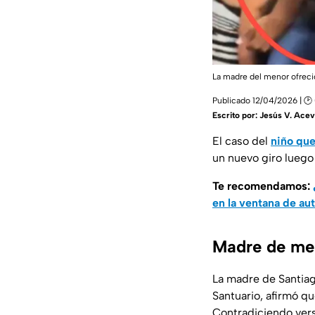
La madre del menor ofreció
Publicado 12/04/2026 | 🕑 
Escrito por:
Jesús V. Ace
El caso del
niño que
un nuevo giro luego
Te recomendamos:
en la ventana de au
Madre de men
La madre de Santiag
Santuario, afirmó q
Contradiciendo vers