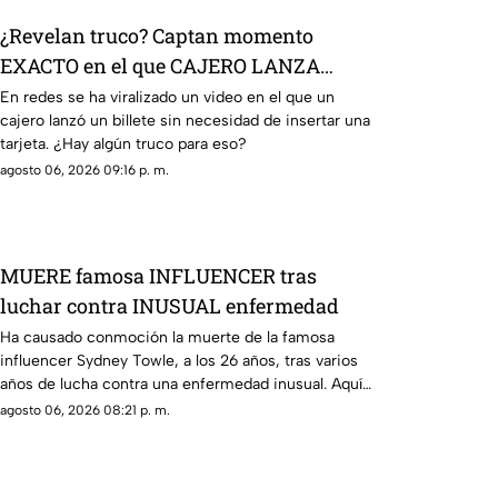
¿Revelan truco? Captan momento
EXACTO en el que CAJERO LANZA
BILLETE sin meter tarjeta
En redes se ha viralizado un video en el que un
cajero lanzó un billete sin necesidad de insertar una
tarjeta. ¿Hay algún truco para eso?
agosto 06, 2026 09:16 p. m.
MUERE famosa INFLUENCER tras
luchar contra INUSUAL enfermedad
Ha causado conmoción la muerte de la famosa
influencer Sydney Towle, a los 26 años, tras varios
años de lucha contra una enfermedad inusual. Aquí
los detalles.
agosto 06, 2026 08:21 p. m.