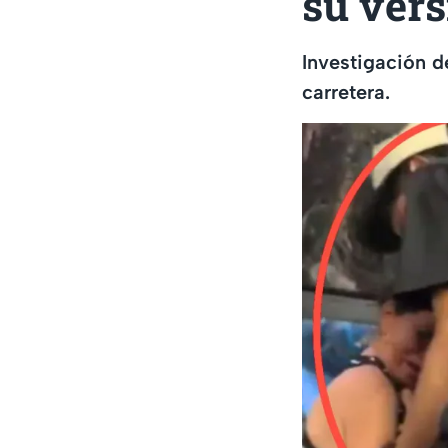
su vers
Investigación d
carretera.