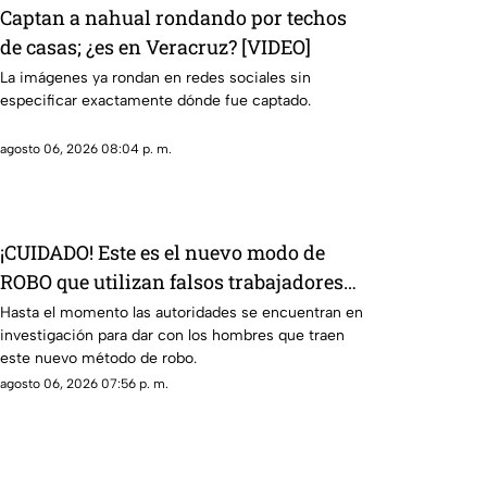
Captan a nahual rondando por techos
de casas; ¿es en Veracruz? [VIDEO]
La imágenes ya rondan en redes sociales sin
especificar exactamente dónde fue captado.
agosto 06, 2026 08:04 p. m.
¡CUIDADO! Este es el nuevo modo de
ROBO que utilizan falsos trabajadores
de construcción [VIDEO]
Hasta el momento las autoridades se encuentran en
investigación para dar con los hombres que traen
este nuevo método de robo.
agosto 06, 2026 07:56 p. m.