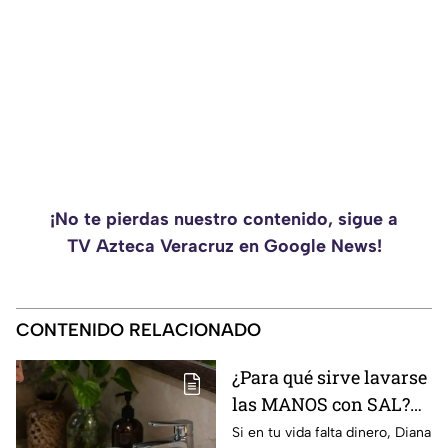
¡No te pierdas nuestro contenido, sigue a
TV Azteca Veracruz en Google News!
CONTENIDO RELACIONADO
¿Para qué sirve lavarse
las MANOS con SAL?
Este es su PODEROSO
Si en tu vida falta dinero, Diana