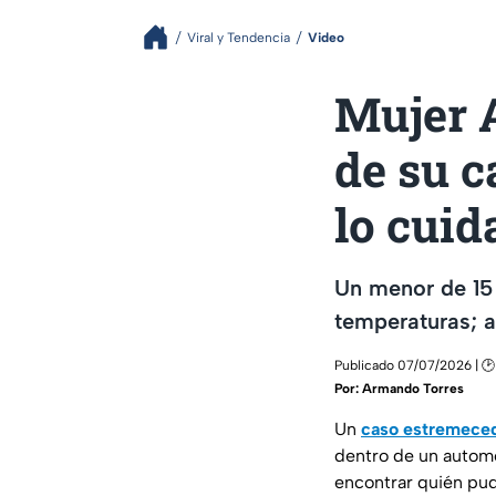
Viral y Tendencia
Video
Mujer 
de su c
lo cuid
Un menor de 15 
temperaturas; a
Publicado 07/07/2026 | 🕑
Por:
Armando Torres
Un
caso estremece
dentro de un automó
encontrar quién pud