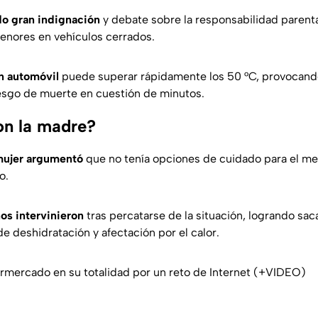
o gran indignación
y debate sobre la responsabilidad parenta
enores en vehículos cerrados.
un automóvil
puede superar rápidamente los 50 °C, provocand
iesgo de muerte en cuestión de minutos.
on la madre?
ujer argumentó
que no tenía opciones de cuidado para el meno
o.
os intervinieron
tras percatarse de la situación, logrando saca
e deshidratación y afectación por el calor.
ercado en su totalidad por un reto de Internet (+VIDEO)