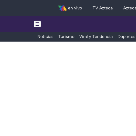
en vivo
TV Azteca
Aztec
Noticias
Turismo
Viral y Tendencia
Deportes