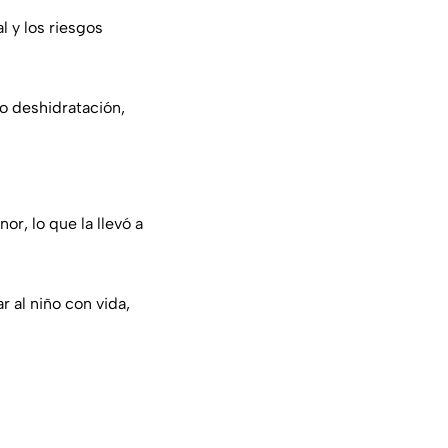
l y los riesgos
o deshidratación,
r, lo que la llevó a
r al niño con vida,