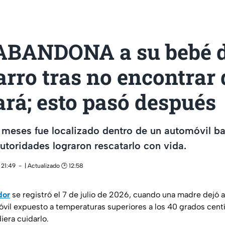
ABANDONA a su bebé d
arro tras no encontrar
ará; esto pasó después
meses fue localizado dentro de un automóvil ba
utoridades lograron rescatarlo con vida.
 21:49
| Actualizado 🕑 12:58
dor
se registró el 7 de julio de 2026, cuando una madre dejó a
vil expuesto a temperaturas superiores a los 40 grados centí
iera cuidarlo.