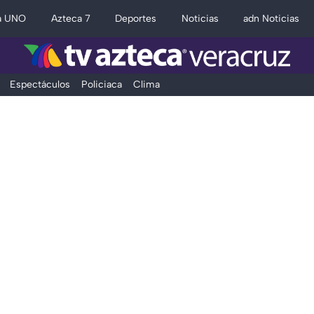
a UNO
Azteca 7
Deportes
Noticias
adn Noticias
Espectáculos
Policiaca
Clima