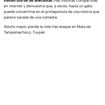
siendo una de las anécdotas
más insólitas compartidas
en internet y demuestra que, a veces, hasta un gallo
puede convertirse en el protagonista de una noticia que
parece sacada de una comedia.
Adulto mayor pierde la vida tras ataque en Mata de
Tampamachoco, Tuxpan