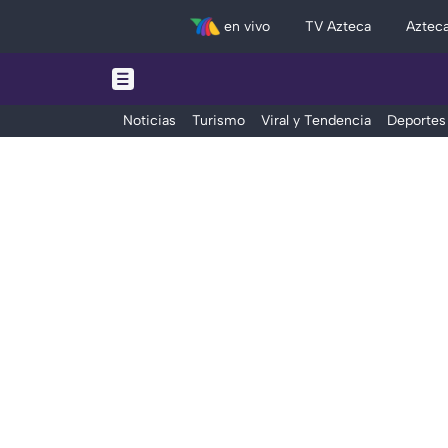
en vivo
TV Azteca
Aztec
Noticias
Turismo
Viral y Tendencia
Deportes