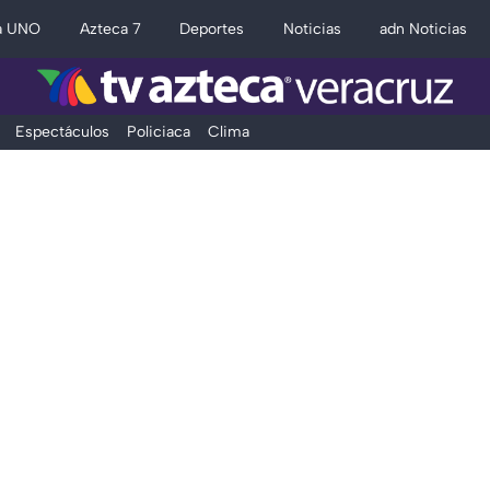
a UNO
Azteca 7
Deportes
Noticias
adn Noticias
Espectáculos
Policiaca
Clima