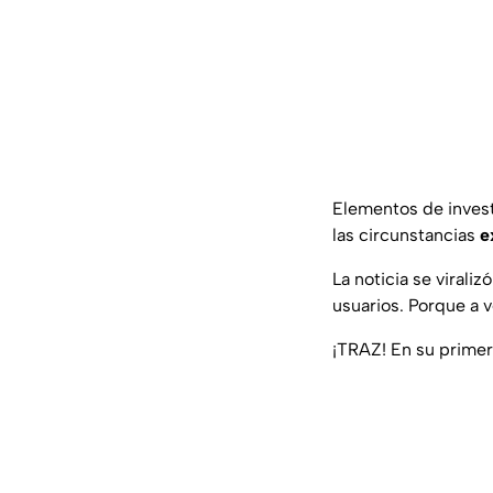
Elementos de invest
las circunstancias
e
La noticia se viral
usuarios. Porque a
¡TRAZ! En su primer