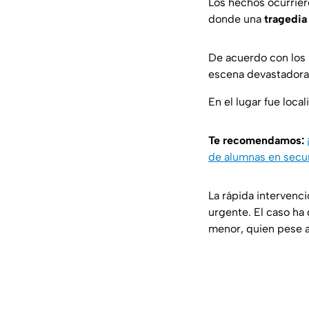
Los hechos ocurrier
donde una
tragedia 
De acuerdo con los 
escena devastadora a
En el lugar fue loca
Te recomendamos:
de alumnas en secu
La rápida intervenc
urgente. El caso ha
menor, quien pese al