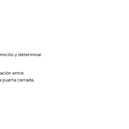
micilio y determinar
nación entre
a puerta cerrada.