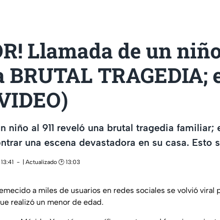
R! Llamada de un niñ
a BRUTAL TRAGEDIA; e
+VIDEO)
 niño al 911 reveló una brutal tragedia familiar;
ntrar una escena devastadora en su casa. Esto s
13:41
| Actualizado 🕑 13:03
mecido a miles de usuarios en redes sociales se volvió viral 
ue realizó un menor de edad.