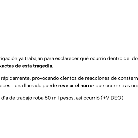
igación ya trabajan para esclarecer qué ocurrió dentro del do
xactas de esta tragedia
.
izó rápidamente, provocando cientos de reacciones de conster
 veces… una llamada puede
revelar el horror
que ocurre tras un
 día de trabajo roba 50 mil pesos; así ocurrió (+VIDEO)