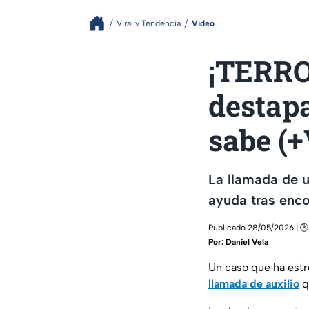
Viral y Tendencia
Video
¡TERRO
destap
sabe (
La llamada de un
ayuda tras enco
Publicado 28/05/2026 | 🕑 
Por:
Daniel Vela
Un caso que ha estre
llamada de auxilio
q