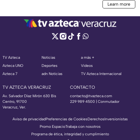
TV Azteca
Noticias
a más +
Azteca UNO
Deportes
Videos
Azteca 7
adn Noticias
TV Azteca Internacional
TV AZTECA VERACRUZ
CONTACTO
Av. Salvador Díaz Mirón 630 Bis
contacto@tvazteca.com
Centro, 91700
229 989 4500 | Conmutador
Veracruz, Ver.
Aviso de privacidad
Preferencias de Cookies
Derechos
Inversionistas
Promo Espacio
Trabaja con nosotros
Programa de ética, integridad y cumplimiento