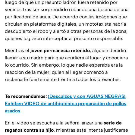
luego de que un presunto ladrón fuera retenido por
vecinos tras ser sorprendido robando una bocina de una
purificadora de agua. De acuerdo con las imágenes que
circulan en plataformas digitales, un mototaxista habría
descubierto el robo y alertó a otras personas de la zona,
quienes lograron interceptar al presunto responsable.
Mientras el
joven permanecía retenido
, alguien decidió
llamar a su madre para que acudiera al lugar y conociera
lo ocurrido. Sin embargo, lo que nadie esperaba era la
reacción de la mujer, quien al llegar comenzó a
reclamarle fuertemente frente a todos los presentes.
Te recomendamos:
¡Descalzos y con AGUAS NEGRAS!
Exhiben VIDEO de antihigiénica preparación de pollos
asados
En el video se escucha a la señora lanzar una
serie de
regaños contra su hijo
, mientras este intenta justificarse