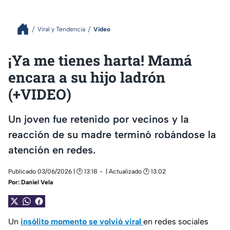
Viral y Tendencia
Video
¡Ya me tienes harta! Mamá
encara a su hijo ladrón
(+VIDEO)
Un joven fue retenido por vecinos y la
reacción de su madre terminó robándose la
atención en redes.
Publicado 03/06/2026 | 🕑 13:18
| Actualizado 🕑 13:02
Por:
Daniel Vela
Un
insólito momento se volvió viral
en redes sociales