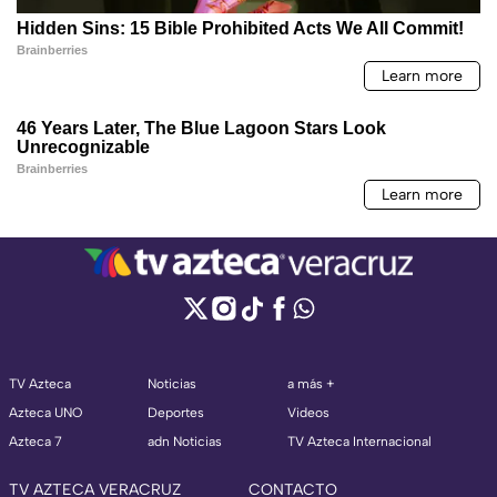
TV Azteca
Noticias
a más +
Azteca UNO
Deportes
Videos
Azteca 7
adn Noticias
TV Azteca Internacional
TV AZTECA VERACRUZ
CONTACTO