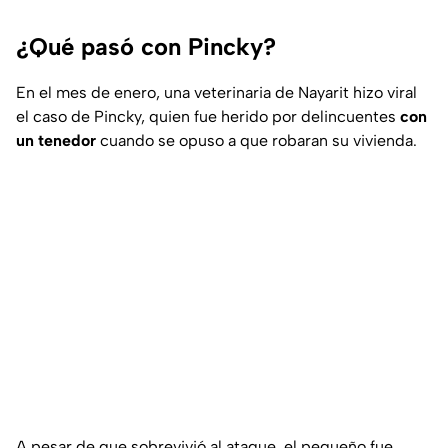
¿Qué pasó con Pincky?
En el mes de enero, una veterinaria de Nayarit hizo viral
el caso de Pincky, quien fue herido por delincuentes
con
un tenedor
cuando se opuso a que robaran su vivienda.
A pesar de que sobrevivió al ataque, el pequeño fue