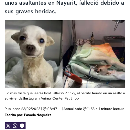
unos asaltantes en Nayarit, falleció debido a
sus graves heridas.
¡Lo más triste que leerás hoy! Falleció Pincky, el perrito herido en un asalto a
su vivienda.|Instagram Animal Center Pet Shop
Publicado 23/02/2023 | 🕑 08:47
| Actualizado 🕑 11:53
1 minuto lectura
Escrito por:
Pamela Nogueira