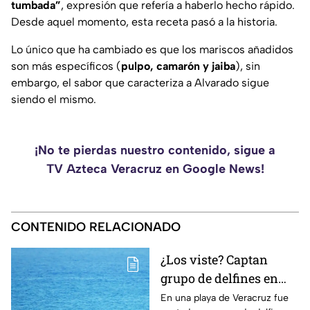
tumbada”
, expresión que refería a haberlo hecho rápido.
Desde aquel momento, esta receta pasó a la historia.
Lo único que ha cambiado es que los mariscos añadidos
son más específicos (
pulpo, camarón y jaiba
), sin
embargo, el sabor que caracteriza a Alvarado sigue
siendo el mismo.
¡No te pierdas nuestro contenido, sigue a
TV Azteca Veracruz en Google News!
CONTENIDO RELACIONADO
¿Los viste? Captan
grupo de delfines en
playa de Veracruz
En una playa de Veracruz fue