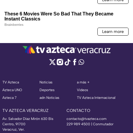
TV Azteca
Noticias
a más +
Azteca UNO
Deportes
Videos
Azteca 7
adn Noticias
TV Azteca Internacional
TV AZTECA VERACRUZ
CONTACTO
Av. Salvador Díaz Mirón 630 Bis
contacto@tvazteca.com
Centro, 91700
229 989 4500 | Conmutador
Veracruz, Ver.