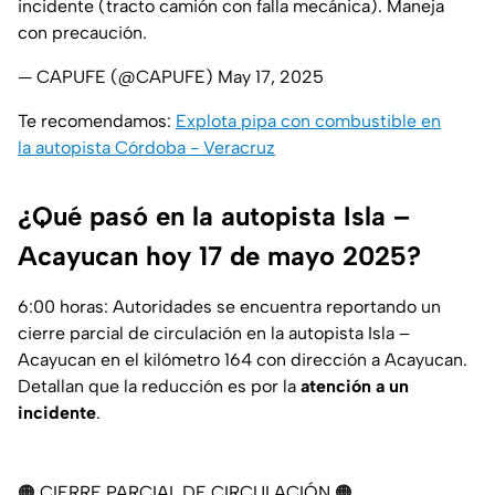
incidente (tracto camión con falla mecánica). Maneja
con precaución.
— CAPUFE (@CAPUFE)
May 17, 2025
Te recomendamos:
Explota pipa con combustible en
la autopista Córdoba - Veracruz
¿Qué pasó en la autopista Isla –
Acayucan hoy 17 de mayo 2025?
6:00 horas: Autoridades se encuentra reportando un
cierre parcial de circulación en la autopista Isla –
Acayucan en el kilómetro 164 con dirección a Acayucan.
Detallan que la reducción es por la
atención a un
incidente
.
🟠 CIERRE PARCIAL DE CIRCULACIÓN 🟠