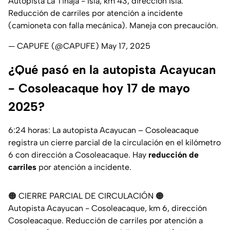
Autopista La Tinaja - Isla, km 43, dirección Isla.
Reducción de carriles por atención a incidente
(camioneta con falla mecánica). Maneja con precaución.
— CAPUFE (@CAPUFE)
May 17, 2025
¿Qué pasó en la autopista Acayucan
- Cosoleacaque hoy 17 de mayo
2025?
6:24 horas: La autopista Acayucan – Cosoleacaque
registra un cierre parcial de la circulación en el kilómetro
6 con dirección a Cosoleacaque. Hay
reducción de
carriles
por atención a incidente.
🟠 CIERRE PARCIAL DE CIRCULACIÓN 🟠
Autopista Acayucan - Cosoleacaque, km 6, dirección
Cosoleacaque. Reducción de carriles por atención a