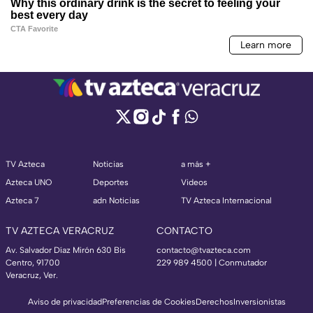
TV Azteca
Noticias
a más +
Azteca UNO
Deportes
Videos
Azteca 7
adn Noticias
TV Azteca Internacional
TV AZTECA VERACRUZ
CONTACTO
Av. Salvador Díaz Mirón 630 Bis
contacto@tvazteca.com
Centro, 91700
229 989 4500 | Conmutador
Veracruz, Ver.
Aviso de privacidad
Preferencias de Cookies
Derechos
Inversionistas