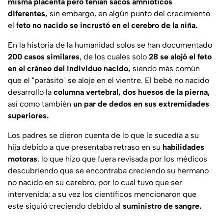
misma placenta pero tenían sacos amnióticos
diferentes,
sin embargo, en algún punto del crecimiento
el f
eto no nacido se incrustó en el cerebro de la niña.
En la historia de la humanidad solos se han documentado
200 casos similares
, de los cuales solo
28 se alojó el feto
en el cráneo del individuo nacido,
siendo más común
que el "
parásito
" se aloje en el vientre. El bebé no nacido
desarrollo la
columna vertebral, dos huesos de la pierna,
así como también
un par de dedos en sus extremidades
superiores.
Los padres se dieron cuenta de lo que le sucedía a su
hija debido a que presentaba retraso en su
habilidades
motoras
, lo que hizo que fuera revisada por los médicos
descubriendo que se encontraba creciendo su hermano
no nacido en su cerebro, por lo cual tuvo que ser
intervenida; a su vez los científicos mencionaron que
este siguió creciendo debido al
suministro de sangre.