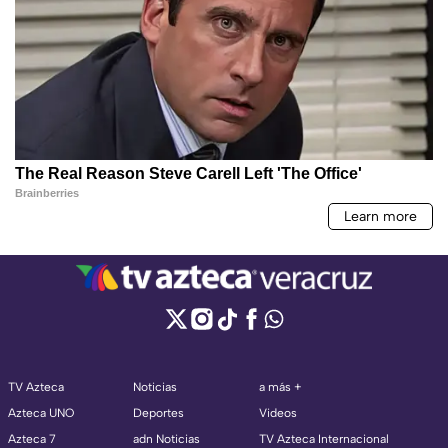
TV Azteca
Noticias
a más +
Azteca UNO
Deportes
Videos
Azteca 7
adn Noticias
TV Azteca Internacional