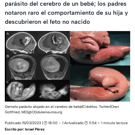
parásito del cerebro de un bebé; los padres
notaron raro el comportamiento de su hija y
descubrieron el feto no nacido
Gemelo parásito alojado en el cerebro de bebé|Créditos: Twitter|Oren
Gottfried, MD|@OGdukeneurosurg
Publicado 15/03/2023 | 🕑 18:00
| Actualizado 🕑 11:54
1 minuto lectura
Escrito por:
Israel Pérez