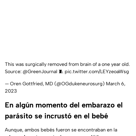
This was surgically removed from brain of a one year old.
Source: ⁦
@GreenJournal
⁩ 🧵
pic.twitter.com/LEYzeoaWsg
— Oren Gottfried, MD (@OGdukeneurosurg)
March 6,
2023
En algún momento del embarazo el
parásito se incrustó en el bebé
Aunque, ambos bebés fueron se encontraban en la