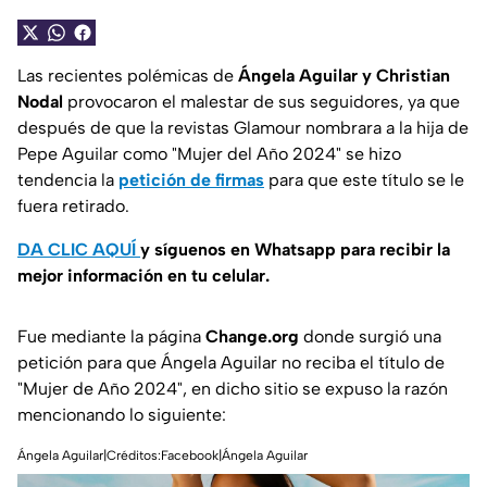
Las recientes polémicas de
Ángela Aguilar y Christian
Nodal
provocaron el malestar de sus seguidores, ya que
después de que la revistas Glamour nombrara a la hija de
Pepe Aguilar como "Mujer del Año 2024" se hizo
tendencia la
petición de firmas
para que este título se le
fuera retirado.
DA CLIC AQUÍ
y síguenos en Whatsapp para recibir la
mejor información en tu celular.
Fue mediante la página
Change.org
donde surgió una
petición para que Ángela Aguilar no reciba el título de
"Mujer de Año 2024", en dicho sitio se expuso la razón
mencionando lo siguiente:
Ángela Aguilar|Créditos:Facebook|Ángela Aguilar