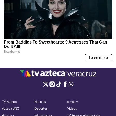
TV Azteca
Noticias
a más +
Azteca UNO
Deportes
Videos
Azteca 7
adn Noticias
TV Azteca Internacional