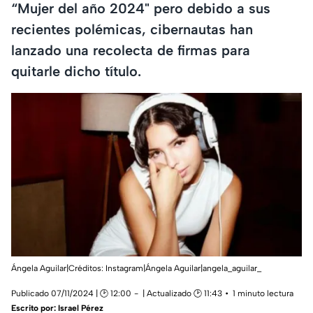
“Mujer del año 2024" pero debido a sus
recientes polémicas, cibernautas han
lanzado una recolecta de firmas para
quitarle dicho título.
Ángela Aguilar|Créditos: Instagram|Ángela Aguilar|angela_aguilar_
Publicado 07/11/2024 | 🕑 12:00
| Actualizado 🕑 11:43
1 minuto lectura
Escrito por:
Israel Pérez